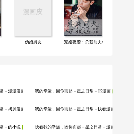
伪娘男友
宠婚夜袭：总裁前夫求放过
常－漫漫漫画免费版在线阅读
我的幸运，因你而起－星之日常－JK漫画
常－拷贝漫画
我的幸运，因你而起－星之日常－快看漫画
常－的小说
快看我的幸运，因你而起－星之日常－漫画