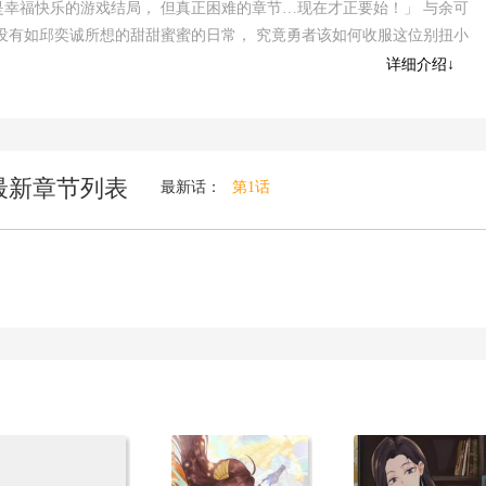
幸福快乐的游戏结局， 但真正困难的章节…现在才正要始！」 与余可
没有如邱奕诚所想的甜甜蜜蜜的日常， 究竟勇者该如何收服这位别扭小
详细介绍↓
－星之日常－漫画地址：
http://www.dagumanhua.cc/manhua/39344/
喜欢
分享给您的好朋友，极力打造绿色好看的下拉漫画
最新章节列表
最新话：
第1话