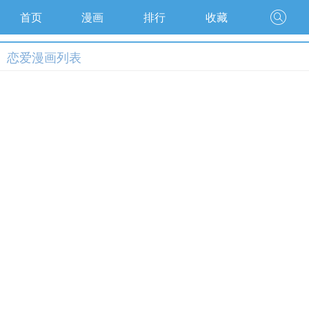
首页
漫画
排行
收藏
恋爱漫画列表