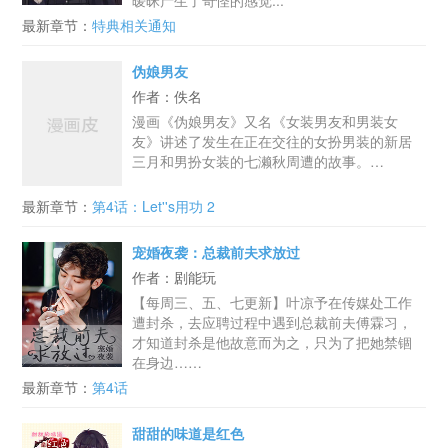
暧昧产生了奇怪的感觉...
最新章节：
特典相关通知
伪娘男友
作者：佚名
漫画《伪娘男友》又名《女装男友和男装女
友》讲述了发生在正在交往的女扮男装的新居
三月和男扮女装的七濑秋周遭的故事。…
最新章节：
第4话：Let''s用功 2
宠婚夜袭：总裁前夫求放过
作者：剧能玩
【每周三、五、七更新】叶凉予在传媒处工作
遭封杀，去应聘过程中遇到总裁前夫傅霖习，
才知道封杀是他故意而为之，只为了把她禁锢
在身边……
最新章节：
第4话
甜甜的味道是红色