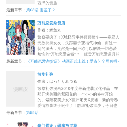
西泽的贵族…
最新章节：
第68话 害羞了？
万能恋爱杂货店
作者：鲤鱼丸一
警察要疯了！X城怪异事件频频撞车——赛亚人
无故挟持女友，失踪妻子变福气神仙，而这一
切的源头，竟然是一间声称可以解决一切恋爱
烦恼的“万能恋爱杂货”？！贩卖万能恋爱道具的
超次元搞怪魔女x一本正经检查执照的超冷感面
最新章节：
《万能恋爱杂货店》动画正式上线！爱奇艺全网独播~
瘫警察，诱人的爱情火锅现正沸腾，客官不盛
一碗尝一尝吗？【独家/已完结】
散华礼弥
作者：はっとりみつる
散华礼弥漫画2010年度最新连载汉化作品！在
那开满美丽的紫阳花的一个小小的乡村开始
的。紫阳花美少女X僵尸宅男X废墟，新的青春
爱情故事终于诞生了！散华礼弥15岁，今日也
要在痛苦中快乐起来！
最新章节：
第55话
豪门霸宠：恶魔放过我