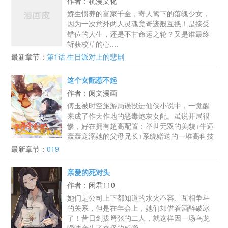
作者：杭漫文化
娇生惯养的富家千金，寄人篱下的落魄少女，
因为一次意外两人灵魂竟奇迹般互换！是接受
错位的人生，还是不甘命运之轮？又是谁最终
斩获校草的心....
最新章节：
第1话 生日派对上的悲剧
这个女配惹不起
作者：阅文漫画
傅玉被时空旅游局误投进仙侠小说中，一觉醒
来成了作天作地的恶毒炮灰女配。虽说开局很
惨，好在拥有超高配置：举世无双的美貌+牛逼
轰轰宠溺她的父母兄长+系统赠送的一堆高科技
外挂。且看双商在线的她如何在仙侠世界里左
最新章节：
019
右逢源，逆风翻盘，把这一手烂牌打得风生水
起逍遥快活！
亲爱的死对头
作者：闲君110_
她们是公司上下都知道的水火不容、互相争斗
的关系，但是在年会上，她们却借着酒醉破冰
了！昔日剑拔弩张的二人，就这样因一场乌龙