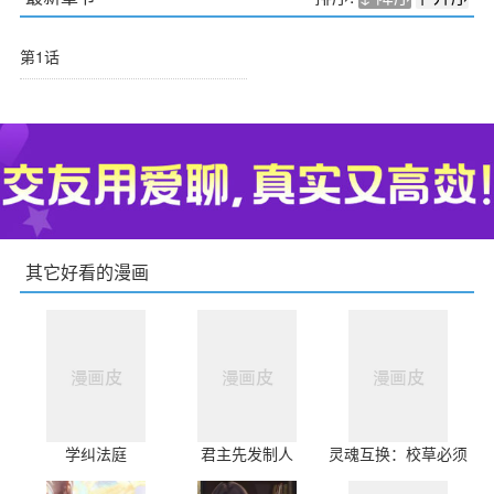
第1话
其它好看的漫画
学纠法庭
君主先发制人
灵魂互换：校草必须
爱我