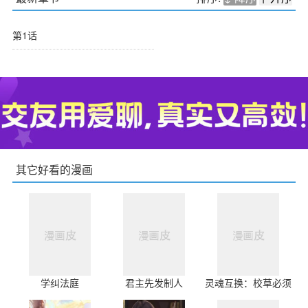
第1话
其它好看的漫画
学纠法庭
君主先发制人
灵魂互换：校草必须
爱我