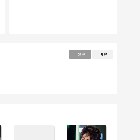
↓ 降序
↑ 升序