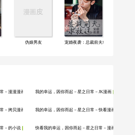
伪娘男友
宠婚夜袭：总裁前夫求放过
常－漫漫漫画免费版在线阅读
我的幸运，因你而起－星之日常－JK漫画
常－拷贝漫画
我的幸运，因你而起－星之日常－快看漫画
常－的小说
快看我的幸运，因你而起－星之日常－漫画