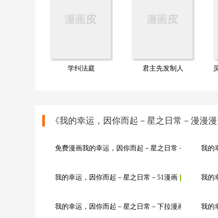
学纠法庭
君主先发制人
《我的幸运，因你而起－星之日常－漫漫漫
免费漫画我的幸运，因你而起－星之日常－
我的
我的幸运，因你而起－星之日常－51漫画
我的
我的幸运，因你而起－星之日常－下拉漫画
我的