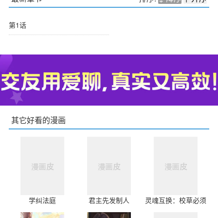
第1话
其它好看的漫画
学纠法庭
君主先发制人
灵魂互换：校草必须
爱我