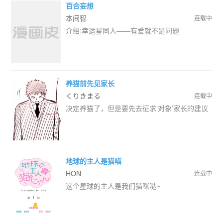
百合妄想
本间智
连载中
介绍:幸运星同人——有爱就不是问题
养猫前先见家长
くりきまる
连载中
决定养猫了，但是要先去征求‘对象’家长的建议
地球的主人是猫喵
HON
连载中
这个星球的主人是我们猫咪哒~