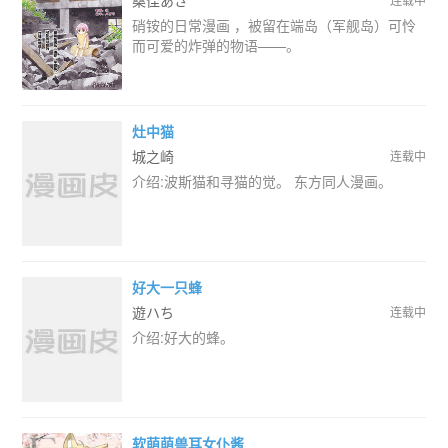
桑佳あさ
硝铵的日常漫画 ，被留在端岛（军舰岛）可怜
而可爱的炸弹的物语——。
灶中猫
城之崎
连载中
介绍:波斯猫和寻猫的觉。 东方同人漫画。
好大一只蜂
遊ハち
连载中
介绍:好大的蜂。
软萌萌兽耳女仆酱