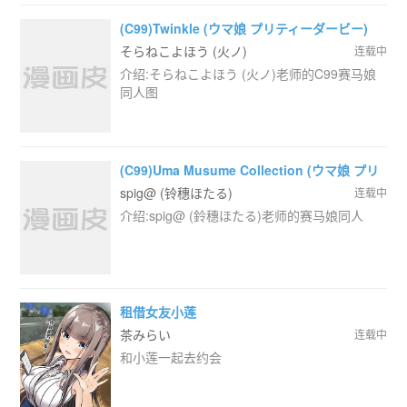
(C99)Twinkle (ウマ娘 プリティーダービー)
そらねこよほう (火ノ)
连载中
介绍:そらねこよほう (火ノ)老师的C99赛马娘
同人图
(C99)Uma Musume Collection (ウマ娘 プリ
ティーダービー)
spig@ (铃穗ほたる)
连载中
介绍:spig@ (鈴穗ほたる)老师的赛马娘同人
租借女友小莲
茶みらい
连载中
和小莲一起去约会