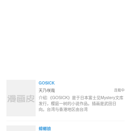
GOSICK
天乃咲哉
连载中
介绍:《GOSICK》是于日本富士见Mystery文库
发行，樱庭一树的小说作品。插画是武田日
向。台湾与香港地区由台湾
蟑螂娘