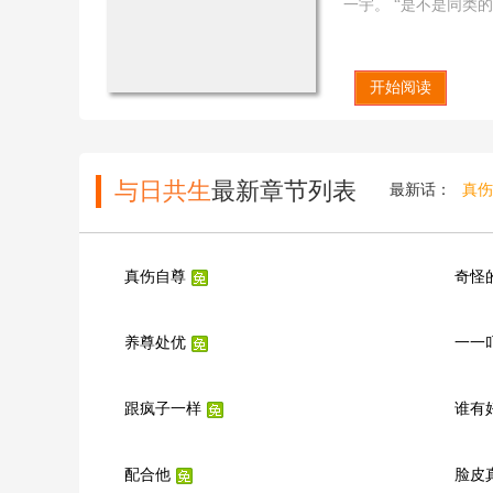
一宇。 “是不是同类
线……”
与日共生漫画地址：
给您的好朋友，极力
开始阅读
与日共生
最新章节列表
最新话：
真伤
真伤自尊
奇怪
养尊处优
一一
跟疯子一样
谁有
配合他
脸皮