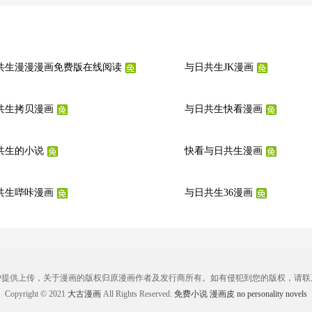
共生漫漫漫画免费版在线阅读
与日共生JK漫画
共生拷贝漫画
与日共生快看漫画
共生的小说
快看与日共生漫画
共生哔咔漫画
与日共生36漫画
户提供上传，关于漫画的版权归原漫画作者及发行商所有。如有侵犯到您的版权，请联
Copyright © 2021
大古漫画
All Rights Reserved.
免费小说
漫画皮
no personality novels