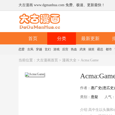
大古漫画 www.dgmanhua.com 免费、极速、更新最快！
首页
分类
最新更新
恋爱
古风
穿越
玄幻
游戏
后宫
热血
武侠
搞笑
霸总
都市
当前位置：
大古漫画首页
>
漫画大全
> Acma:Game
Acma:Gam
作者：
惠广史(恵広史)
类别：
悬疑
人气
介绍:高中生以头脑和