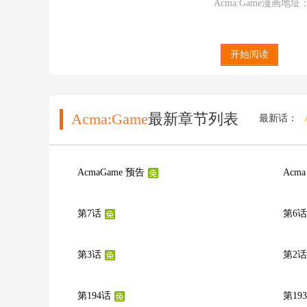
Acma:Game漫画地址
享给您的好朋友，极
开始阅读
Acma:Game
最新章节列表
最新话：
AcmaGame 预告
Acm
第7话
第6话
第3话
第2话
第194话
第19