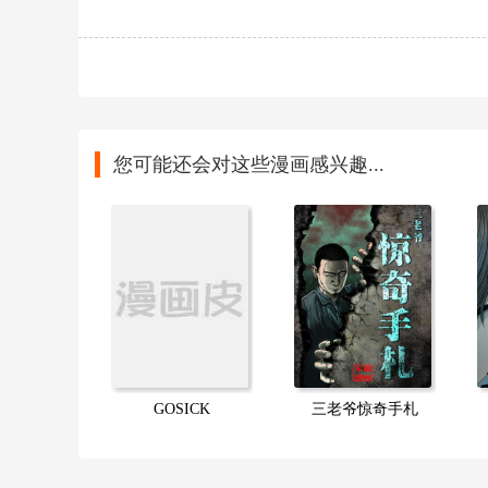
第190话
第18
第186话
第18
您可能还会对这些漫画感兴趣...
第182话
第18
第178话
第17
第174话
第17
第170话
第16
GOSICK
三老爷惊奇手札
第166话
第16