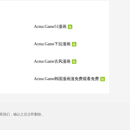
第159话
第155话
Acma:Game51漫画
第151话
Acma:Game下拉漫画
第147话
Acma:Game古风漫画
番外篇
Acma:Game韩国漫画漫免费观看免费
第140话
第136话
系我们，确认之后立即删除。
第132话