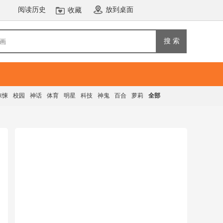
阅读历史
放到桌面
收藏
搜 索
惊悚
校园
神话
体育
明星
科技
神鬼
百合
萝莉
全部