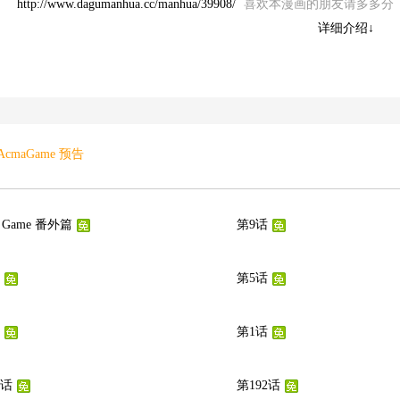
：
http://www.dagumanhua.cc/manhua/39908/
喜欢本漫画的朋友请多多分
力打造绿色好看的下拉漫画
详细介绍↓
AcmaGame 预告
a Game 番外篇
第9话
第5话
第1话
3话
第192话