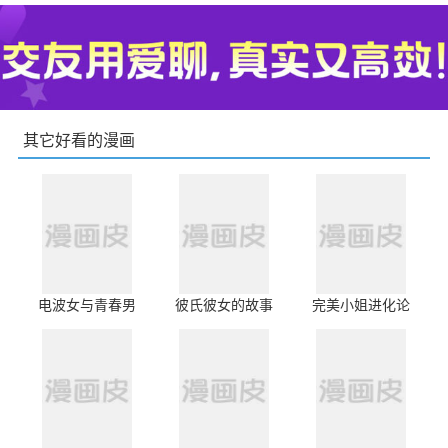
其它好看的漫画
电波女与青春男
彼氏彼女的故事
完美小姐进化论