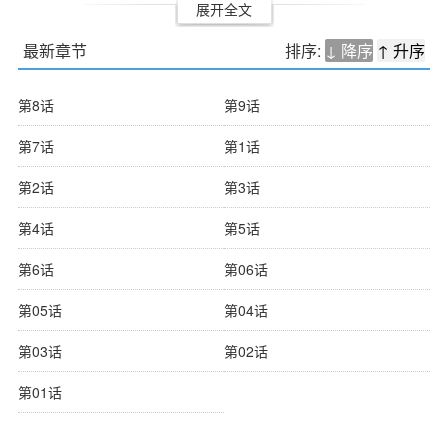
展开全文
最新章节
排序:
↓ 降序
↑ 升序
第8话
第9话
第7话
第1话
第2话
第3话
第4话
第5话
第6话
第06话
第05话
第04话
第03话
第02话
第01话