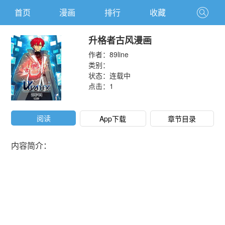
首页
漫画
排行
收藏
升格者古风漫画
作者：
89line
类别：
状态：连载中
点击：
1
阅读
App下载
章节目录
内容简介：