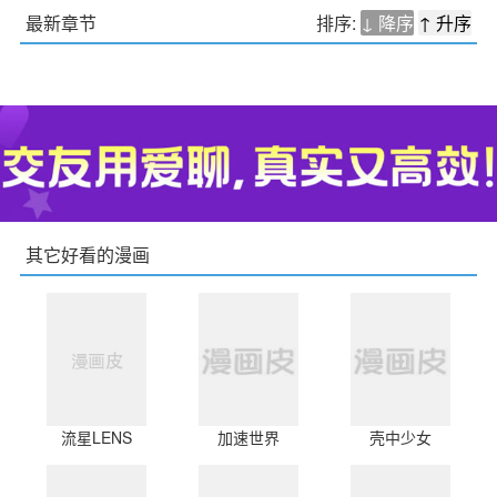
最新章节
排序:
↓ 降序
↑ 升序
其它好看的漫画
流星LENS
加速世界
壳中少女